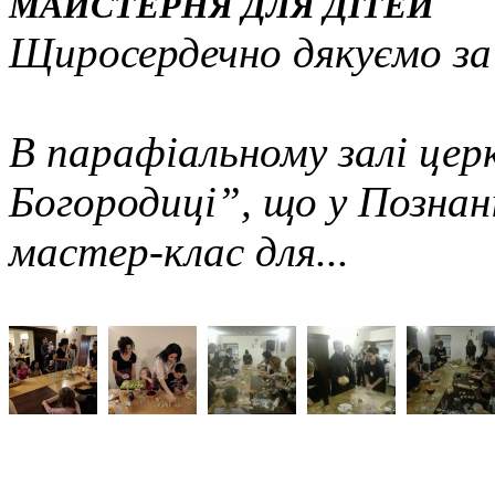
МАЙСТЕРНЯ ДЛЯ ДІТЕЙ
Щиросердечно дякуємо за
В парафіальному залі цер
Богородиці”, що у Познані
мастер-клас для...