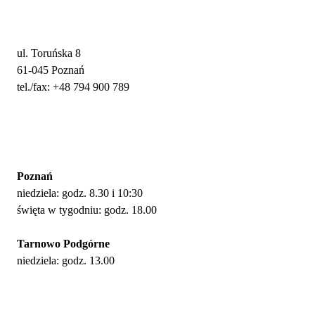
Adres i kontakt
ul. Toruńska 8
61-045 Poznań
tel./fax: +48 794 900 789
Nabożeństwa
Poznań
niedziela: godz. 8.30 i 10:30
święta w tygodniu: godz. 18.00
Tarnowo Podgórne
niedziela: godz. 13.00