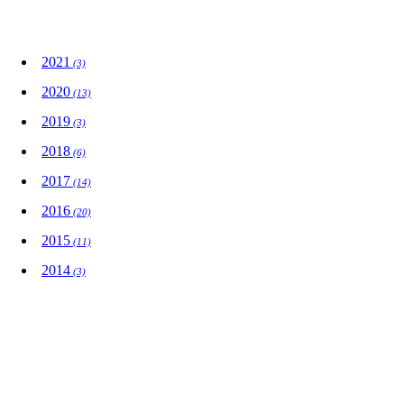
Aktualności
2021
(3)
2020
(13)
2019
(3)
2018
(6)
2017
(14)
2016
(20)
2015
(11)
2014
(3)