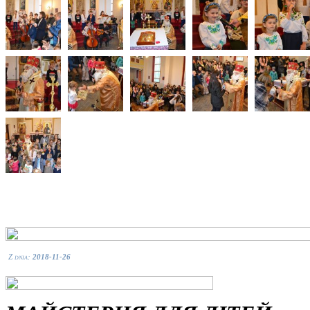
Z dnia:
2018-11-26