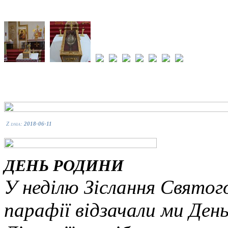
Z dnia:
2018-06-11
ДЕНЬ РОДИНИ
У неділю Зіслання Святог
парафії відзачали ми Ден