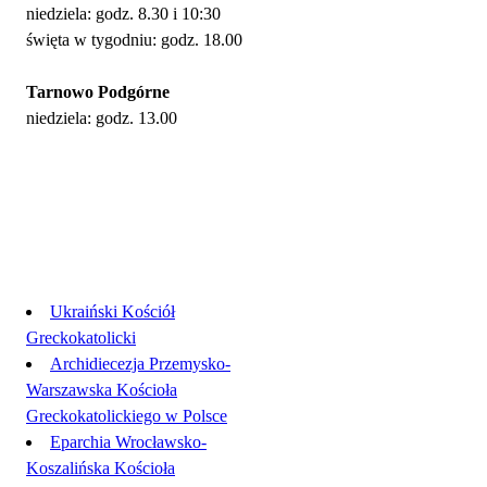
niedziela: godz. 8.30 i 10:30
święta w tygodniu: godz. 18.00
Tarnowo Podgórne
niedziela: godz. 13.00
Linki
Ukraiński Kościół
Greckokatolicki
Archidiecezja Przemysko-
Warszawska Kościoła
Greckokatolickiego w Polsce
Eparchia Wrocławsko-
Koszalińska Kościoła