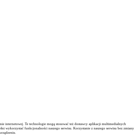
nie internetowej. Te technologie mogą stosować też dostawcy aplikacji multimedialnych
ełni wykorzystać funkcjonalności naszego serwisu. Korzystanie z naszego serwisu bez zmiany
urządzeniu.